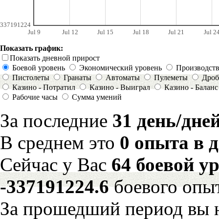
337191224
Jul 9
Jul 12
Jul 15
Jul 18
Jul 21
Jul 2
Показать график:
Показать дневной прирост
Боевой уровень
Экономический уровень
Производст
Пистолеты
Гранаты
Автоматы
Пулеметы
Дроб
Казино - Потратил
Казино - Выиграл
Казино - Баланс
Рабочие часы
Сумма умений
За последние
31 день/дне
В среднем это
0 опыта в 
Сейчас у Вас
64 боевой у
-337191224.6
боевого опы
За прошедший период вы н