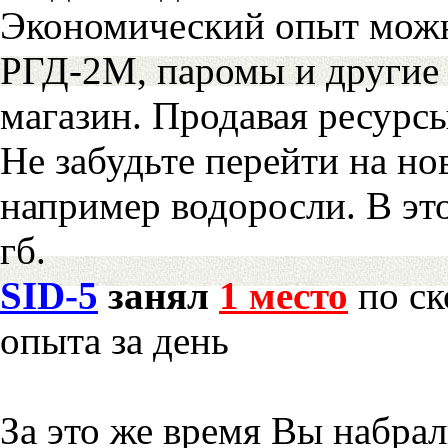
Экономический опыт можн
РГД-2М, паромы и другие 
магазин. Продавая ресурс
Не забудьте перейти на но
например водоросли. В эт
гб.
SID-5
занял
1 место
по ск
опыта за день
За это же время Вы набра