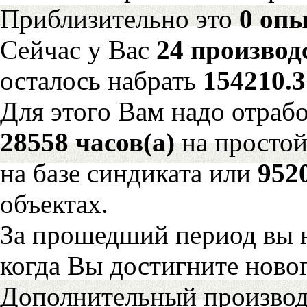
Приблизительно это
0 опы
Сейчас у Вас
24 производ
осталось набрать
154210.
Для этого Вам надо отрабо
28558 часов(а)
на просто
на базе синдиката или
952
объектах.
За прошедший период вы н
когда Вы достигните новог
Дополнительный произво