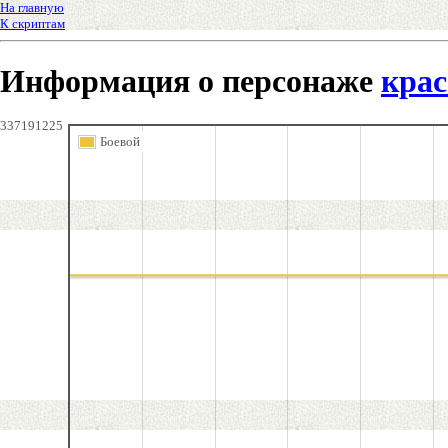
На главную
К скриптам
Информация о персонаже
крас
337191225
Боевой