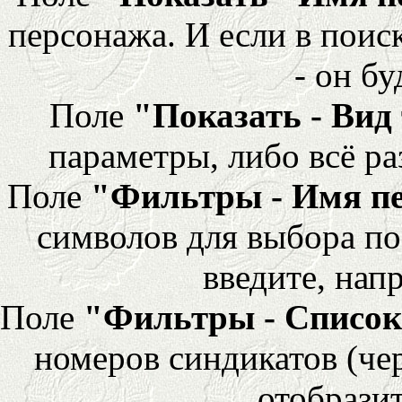
персонажа. И если в поис
- он бу
Поле
"Показать - Вид
параметры, либо всё ра
Поле
"Фильтры - Имя п
символов для выбора по
введите, напр
Поле
"Фильтры - Список
номеров синдикатов (че
отобразит