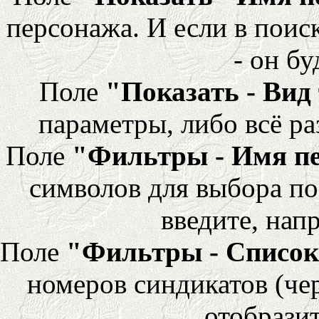
персонажа. И если в поис
- он бу
Поле
"Показать - Вид
параметры, либо всё ра
Поле
"Фильтры - Имя п
символов для выбора по
введите, напр
Поле
"Фильтры - Список
номеров синдикатов (че
отобразит