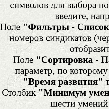
символов для выбора по
введите, напр
Поле
"Фильтры - Список
номеров синдикатов (че
отобразит
Поле
"Сортировка - 
параметр, по которому 
"Время развития"
т
Столбик
"Минимум уме
шести умений