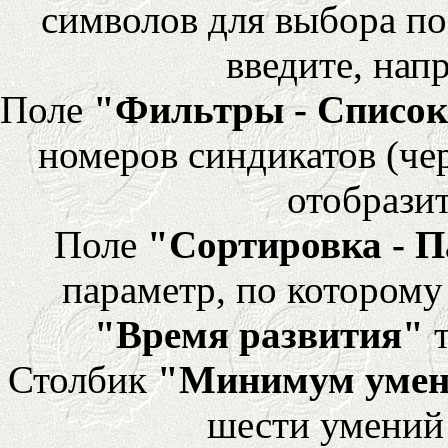
символов для выбора по
введите, напр
Поле
"Фильтры - Список
номеров синдикатов (че
отобразит
Поле
"Сортировка - 
параметр, по которому 
"Время развития"
т
Столбик
"Минимум уме
шести умений