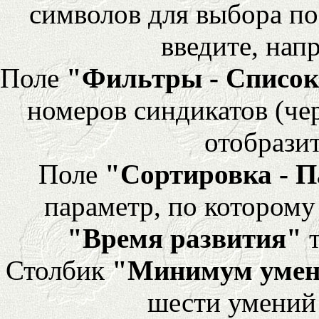
символов для выбора по
введите, напр
Поле
"Фильтры - Список
номеров синдикатов (че
отобразит
Поле
"Сортировка - 
параметр, по которому 
"Время развития"
т
Столбик
"Минимум уме
шести умений