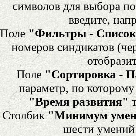
символов для выбора по
введите, напр
Поле
"Фильтры - Список
номеров синдикатов (че
отобразит
Поле
"Сортировка - 
параметр, по которому 
"Время развития"
т
Столбик
"Минимум уме
шести умений