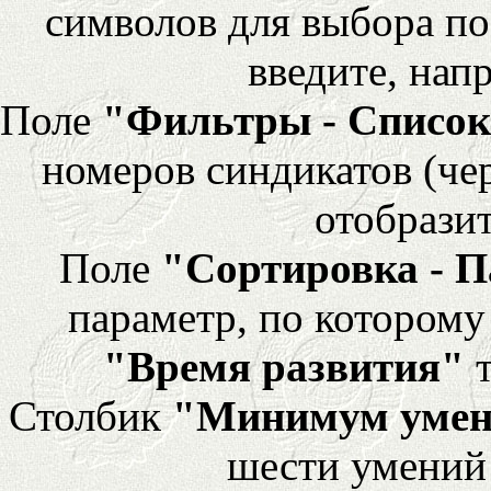
символов для выбора по
введите, напр
Поле
"Фильтры - Список
номеров синдикатов (че
отобразит
Поле
"Сортировка - 
параметр, по которому 
"Время развития"
т
Столбик
"Минимум уме
шести умений