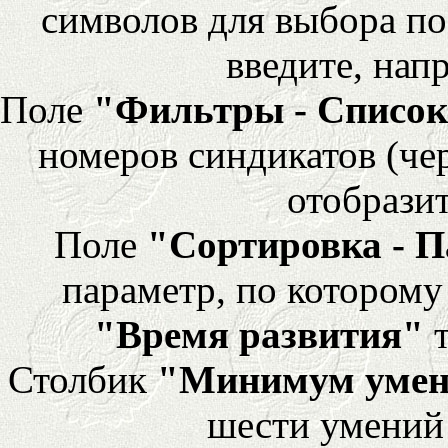
символов для выбора по
введите, напр
Поле
"Фильтры - Список
номеров синдикатов (че
отобразит
Поле
"Сортировка - 
параметр, по которому 
"Время развития"
т
Столбик
"Минимум уме
шести умений