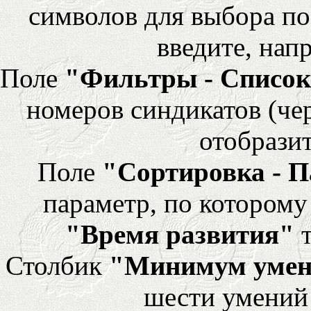
символов для выбора по
введите, напр
Поле
"Фильтры - Список
номеров синдикатов (че
отобразит
Поле
"Сортировка - 
параметр, по которому 
"Время развития"
т
Столбик
"Минимум уме
шести умений