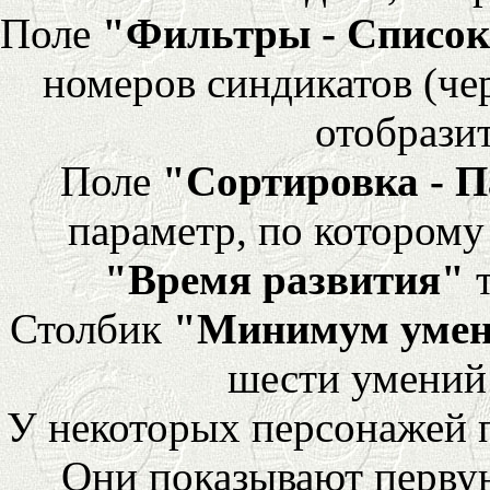
Поле
"Фильтры - Список
номеров синдикатов (че
отобразит
Поле
"Сортировка - 
параметр, по которому 
"Время развития"
т
Столбик
"Минимум уме
шести умений
У некоторых персонажей 
Они показывают перву