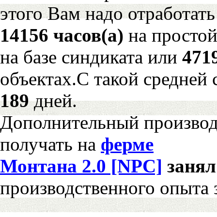
этого Вам надо отработать
14156 часов(а)
на просто
на базе синдиката или
471
объектах.С такой средней 
189
дней.
Дополнительный произво
получать на
ферме
Монтана 2.0 [NPC]
заня
производственного опыта 