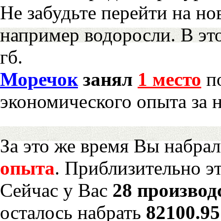
Не забудьте перейти на но
например водоросли. В эт
гб.
Моречок
занял
1 место
по
экономического опыта за 
За это же время Вы набра
опыта
. Приблизительно э
Сейчас у Вас
28 производ
осталось набрать
82100.9