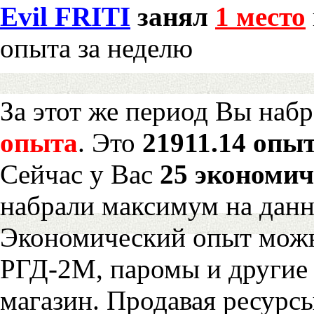
Evil FRITI
занял
1 место
опыта за неделю
За этот же период Вы наб
опыта
. Это
21911.14 опыт
Сейчас у Вас
25 экономич
набрали максимум на дан
Экономический опыт можн
РГД-2М, паромы и другие 
магазин. Продавая ресурс