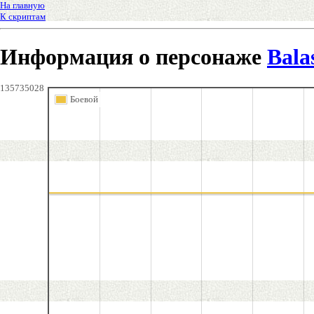
На главную
К скриптам
Информация о персонаже
Bala
135735028
Боевой