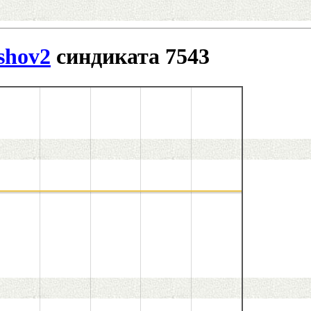
shov2
синдиката 7543