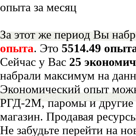
опыта за месяц
За этот же период Вы наб
опыта
. Это
5514.49 опыта
Сейчас у Вас
25 экономич
набрали максимум на дан
Экономический опыт можн
РГД-2М, паромы и другие 
магазин. Продавая ресурс
Не забудьте перейти на но