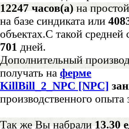
12247 часов(а)
на просто
на базе синдиката или
408
объектах.С такой средней 
701
дней.
Дополнительный произво
получать на
ферме
KillBill_2_NPC [NPC]
за
производственного опыта 
Так же Вы набрали
13.30 