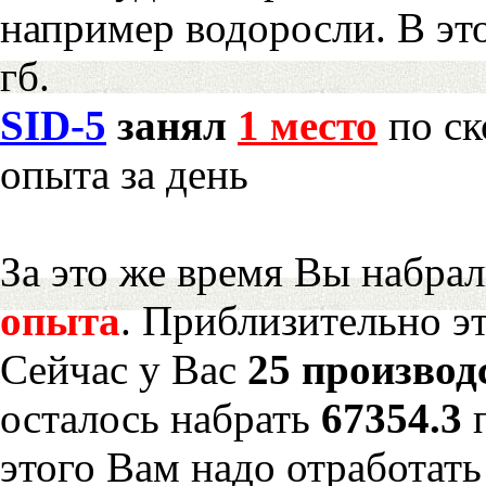
например водоросли. В эт
гб.
SID-5
занял
1 место
по ск
опыта за день
За это же время Вы набра
опыта
. Приблизительно э
Сейчас у Вас
25 производ
осталось набрать
67354.3
этого Вам надо отработать