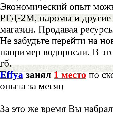
Экономический опыт можн
РГД-2М, паромы и другие 
магазин. Продавая ресурс
Не забудьте перейти на но
например водоросли. В эт
гб.
Effya
занял
1 место
по ск
опыта за месяц
За это же время Вы набра