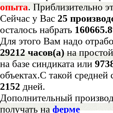
опыта
. Приблизительно э
Сейчас у Вас
25 производ
осталось набрать
160665.
Для этого Вам надо отрабо
29212 часов(а)
на просто
на базе синдиката или
973
объектах.С такой средней 
2152
дней.
Дополнительный произво
получать на
ферме