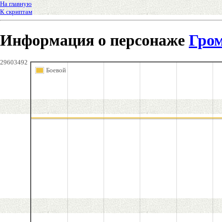
На главную
К скриптам
Информация о персонаже
Гро
29603492
Боевой