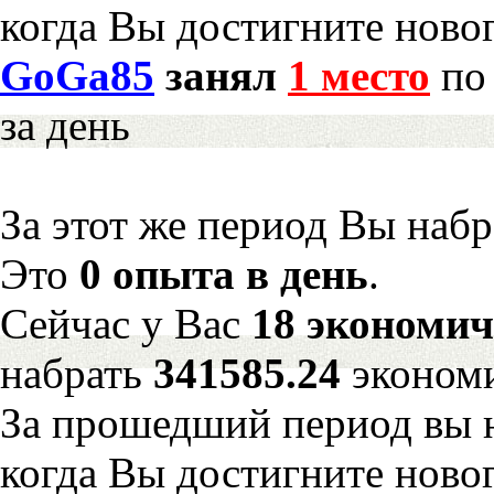
когда Вы достигните новог
GoGa85
занял
1 место
по 
за день
За этот же период Вы наб
Это
0 опыта в день
.
Сейчас у Вас
18 экономич
набрать
341585.24
эконом
За прошедший период вы н
когда Вы достигните новог