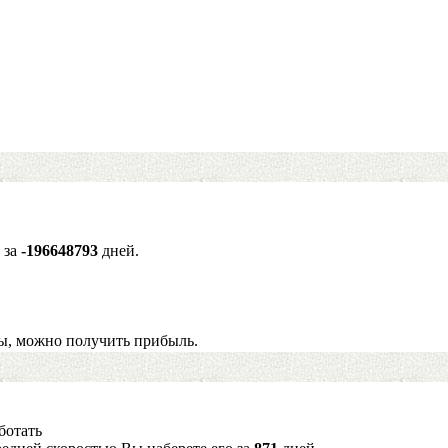
 за
-196648793
дней.
ы, можно получить прибыль.
ботать