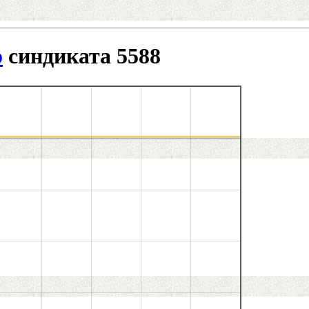
o
синдиката 5588