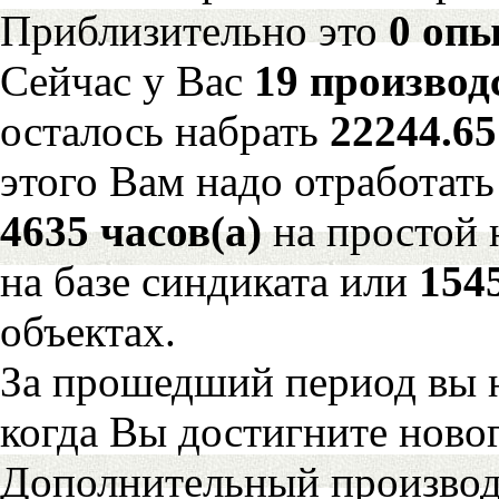
Приблизительно это
0 опы
Сейчас у Вас
19 производ
осталось набрать
22244.6
этого Вам надо отработать
4635 часов(а)
на простой
на базе синдиката или
154
объектах.
За прошедший период вы н
когда Вы достигните новог
Дополнительный произво