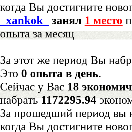
когда Вы достигните новог
_xankok_
занял
1 место
п
опыта за месяц
За этот же период Вы наб
Это
0 опыта в день
.
Сейчас у Вас
18 экономич
набрать
1172295.94
эконом
За прошедший период вы н
когда Вы достигните новог