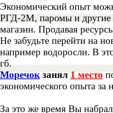
Экономический опыт можн
РГД-2М, паромы и другие 
магазин. Продавая ресурс
Не забудьте перейти на но
например водоросли. В эт
гб.
Моречок
занял
1 место
по
экономического опыта за 
За это же время Вы набра