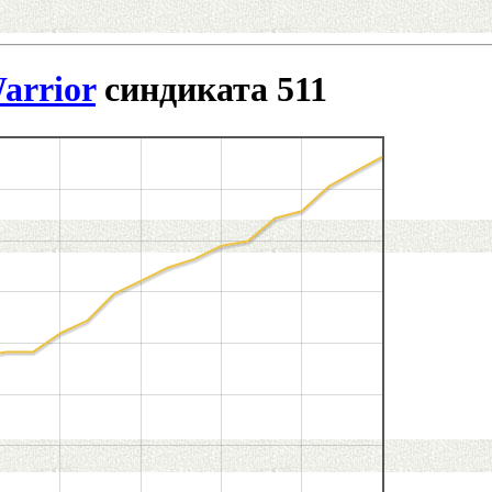
arrior
синдиката 511