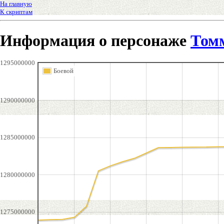
На главную
К скриптам
Информация о персонаже
Том
1295000000
Боевой
1290000000
1285000000
1280000000
1275000000