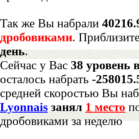
Так же Вы набрали
40216.
дробовиками
. Приблизит
день
.
Сейчас у Вас
38 уровень 
осталось набрать
-258015
средней скоростью Вы наб
Lyonnais
занял
1 место
по
дробовиками за неделю