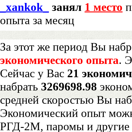
_xankok_
занял
1 место
п
опыта за месяц
За этот же период Вы наб
экономического опыта
. 
Сейчас у Вас
21 экономич
набрать
3269698.98
эконом
средней скоростью Вы наб
Экономический опыт можн
РГД-2М, паромы и другие 