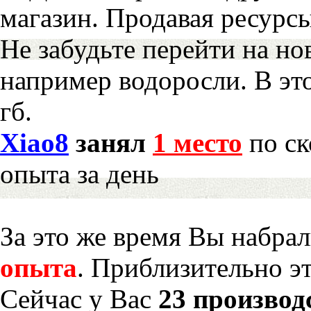
магазин. Продавая ресурс
Не забудьте перейти на но
например водоросли. В эт
гб.
Xiao8
занял
1 место
по ск
опыта за день
За это же время Вы набра
опыта
. Приблизительно э
Сейчас у Вас
23 производ