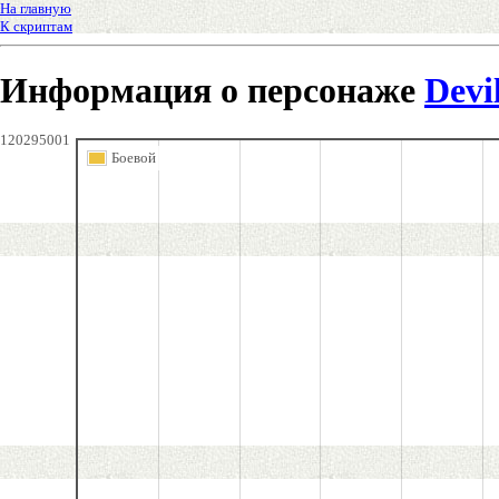
На главную
К скриптам
Информация о персонаже
Devi
120295001
Боевой