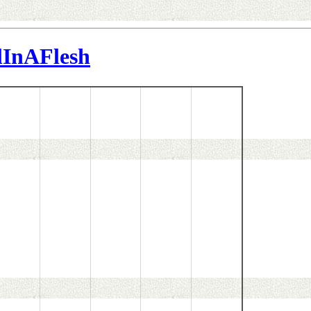
lInAFlesh