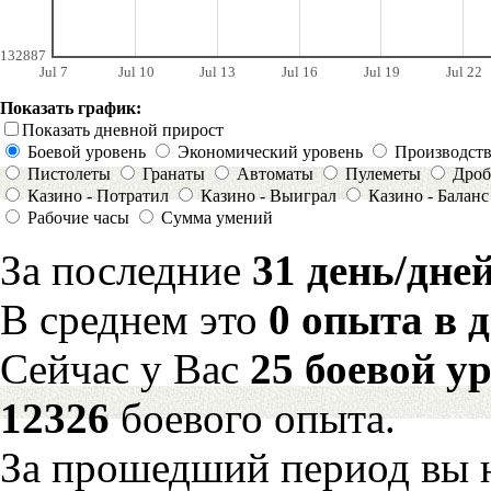
132887
Jul 7
Jul 10
Jul 13
Jul 16
Jul 19
Jul 22
Показать график:
Показать дневной прирост
Боевой уровень
Экономический уровень
Производст
Пистолеты
Гранаты
Автоматы
Пулеметы
Дроб
Казино - Потратил
Казино - Выиграл
Казино - Баланс
Рабочие часы
Сумма умений
За последние
31 день/дне
В среднем это
0 опыта в 
Сейчас у Вас
25 боевой у
12326
боевого опыта.
За прошедший период вы н