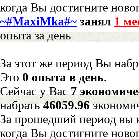
когда Вы достигните новог
~#MaxiMka#~
занял
1 ме
опыта за день
За этот же период Вы наб
Это
0 опыта в день
.
Сейчас у Вас
7 экономиче
набрать
46059.96
экономич
За прошедший период вы н
когда Вы достигните новог