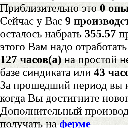
Приблизительно это
0 опы
Сейчас у Вас
9 производс
осталось набрать
355.57
п
этого Вам надо отработать
127 часов(а)
на простой 
базе синдиката или
43 час
За прошедший период вы н
когда Вы достигните новог
Дополнительный произво
получать на
ферме