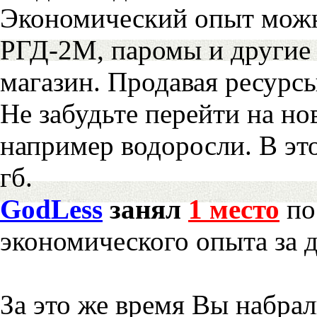
Экономический опыт можн
РГД-2М, паромы и другие 
магазин. Продавая ресурс
Не забудьте перейти на но
например водоросли. В эт
гб.
GodLess
занял
1 место
по
экономического опыта за 
За это же время Вы набра