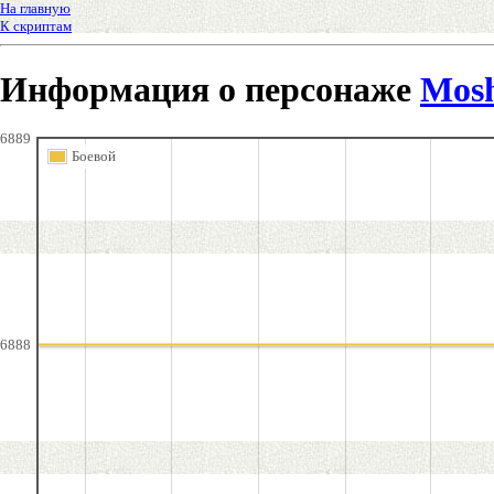
На главную
К скриптам
Информация о персонаже
Mos
6889
Боевой
6888