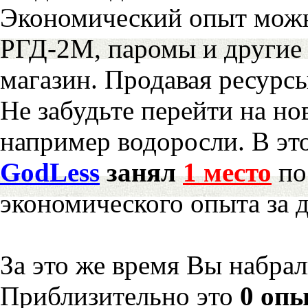
Экономический опыт можн
РГД-2М, паромы и другие 
магазин. Продавая ресурс
Не забудьте перейти на но
например водоросли. В эт
GodLess
занял
1 место
по
экономического опыта за 
За это же время Вы набра
Приблизительно это
0 опы