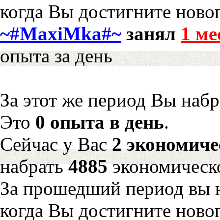
когда Вы достигните новог
~#MaxiMka#~
занял
1 ме
опыта за день
За этот же период Вы наб
Это
0 опыта в день
.
Сейчас у Вас
2 экономиче
набрать
4885
экономическ
За прошедший период вы н
когда Вы достигните новог