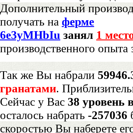
Дополнительный произво
получать на
ферме
6e3yMHbIu
занял
1 мест
производственного опыта 
Так же Вы набрали
59946.
гранатами
. Приблизитель
Сейчас у Вас
38 уровень 
осталось набрать
-257036
скоростью Вы наберете ег