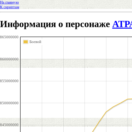
На главную
К скриптам
Информация о персонаже
АТ
865000000
Боевой
860000000
855000000
850000000
845000000