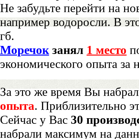
Не забудьте перейти на но
например водоросли. В эт
гб.
Моречок
занял
1 место
по
экономического опыта за 
За это же время Вы набра
опыта
. Приблизительно э
Сейчас у Вас
30 производ
набрали максимум на дан