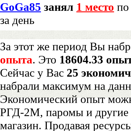
GoGa85
занял
1 место
по 
за день
За этот же период Вы наб
опыта
. Это
18604.33 опыт
Сейчас у Вас
25 экономич
набрали максимум на дан
Экономический опыт можн
РГД-2М, паромы и другие 
магазин. Продавая ресурс