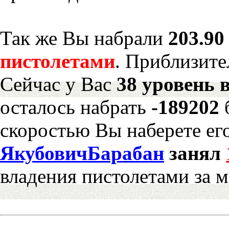
Так же Вы набрали
203.90
пистолетами
. Приблизите
Сейчас у Вас
38 уровень 
осталось набрать
-189202
скоростью Вы наберете ег
ЯкубовичБарабан
занял
владения пистолетами за 