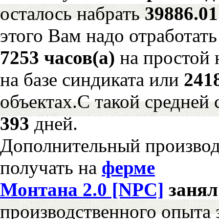
осталось набрать
39886.0
этого Вам надо отработать
7253 часов(а)
на простой
на базе синдиката или
241
объектах.С такой средней 
393
дней.
Дополнительный произво
получать на
ферме
Монтана 2.0 [NPC]
заня
производственного опыта 