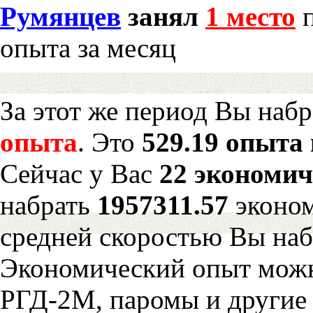
Румянцев
занял
1 место
п
опыта за месяц
За этот же период Вы наб
опыта
. Это
529.19 опыта 
Сейчас у Вас
22 экономич
набрать
1957311.57
эконом
средней скоростью Вы наб
Экономический опыт можн
РГД-2М, паромы и другие 