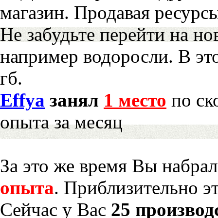
магазин. Продавая ресурс
Не забудьте перейти на но
например водоросли. В эт
гб.
Effya
занял
1 место
по ск
опыта за месяц
За это же время Вы набра
опыта
. Приблизительно э
Сейчас у Вас
25 производ