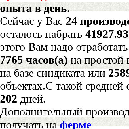
опыта в день
.
Сейчас у Вас
24 производ
осталось набрать
41927.9
этого Вам надо отработать
7765 часов(а)
на простой
на базе синдиката или
258
объектах.С такой средней 
202
дней.
Дополнительный произво
получать на
ферме