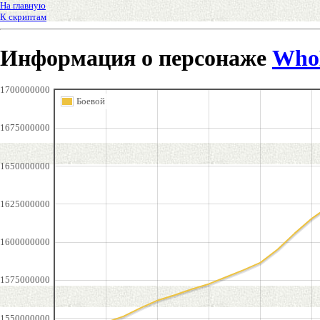
На главную
К скриптам
Информация о персонаже
Who
1700000000
Боевой
1675000000
1650000000
1625000000
1600000000
1575000000
1550000000