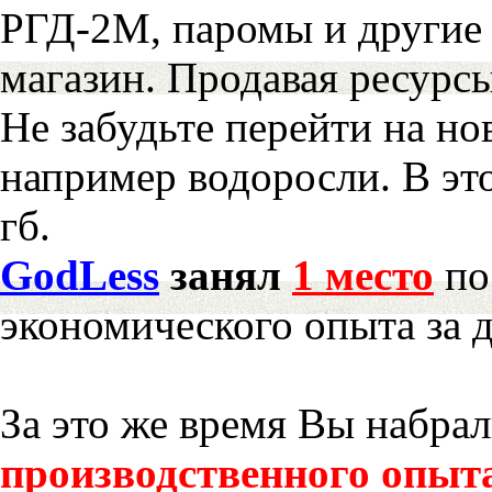
РГД-2М, паромы и другие 
магазин. Продавая ресурс
Не забудьте перейти на но
например водоросли. В эт
гб.
GodLess
занял
1 место
по
экономического опыта за 
За это же время Вы набра
производственного опыт