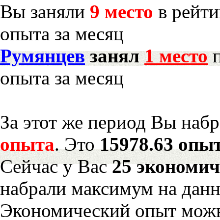
Вы заняли
9 место
в рейти
опыта за месяц
Румянцев
занял
1 место
п
опыта за месяц
За этот же период Вы наб
опыта
. Это
15978.63 опыт
Сейчас у Вас
25 экономич
набрали максимум на дан
Экономический опыт можн