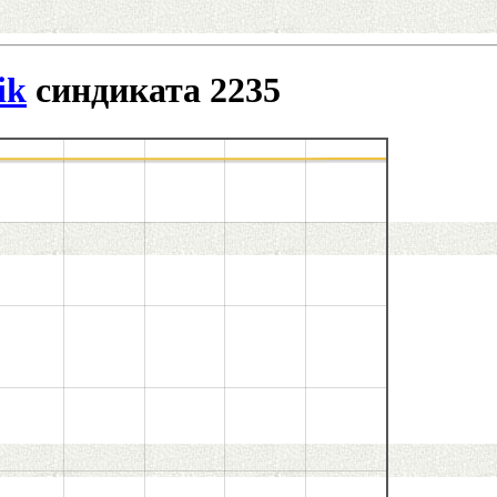
ik
синдиката 2235