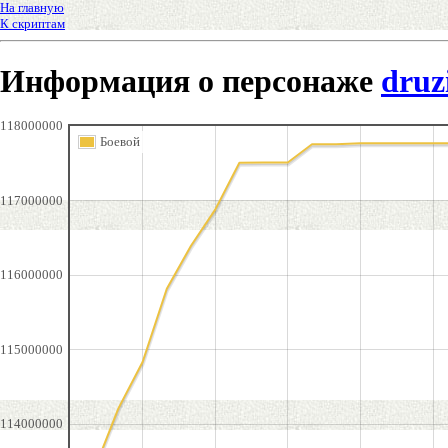
На главную
К скриптам
Информация о персонаже
druz
118000000
Боевой
117000000
116000000
115000000
114000000