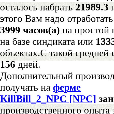
осталось набрать
21989.3
этого Вам надо отработать
3999 часов(а)
на простой
на базе синдиката или
133
объектах.С такой средней 
156
дней.
Дополнительный произво
получать на
ферме
KillBill_2_NPC [NPC]
за
производственного опыта 