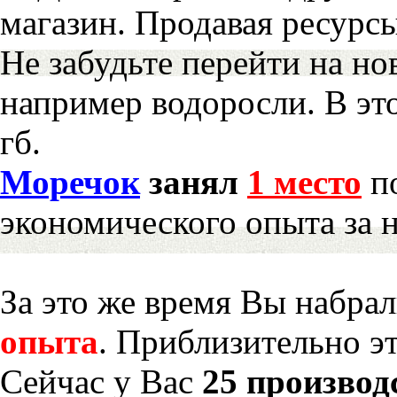
магазин. Продавая ресурс
Не забудьте перейти на но
например водоросли. В эт
гб.
Моречок
занял
1 место
по
экономического опыта за 
За это же время Вы набра
опыта
. Приблизительно э
Сейчас у Вас
25 производ