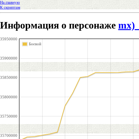
На главную
К скриптам
Информация о персонаже
mx)_
35950000
Боевой
35900000
35850000
35800000
35750000
35700000