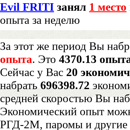
Evil FRITI
занял
1 место
опыта за неделю
За этот же период Вы наб
опыта
. Это
4370.13 опыта
Сейчас у Вас
20 экономич
набрать
696398.72
экономи
средней скоростью Вы наб
Экономический опыт можн
РГД-2М, паромы и другие 