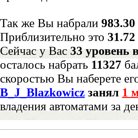
Так же Вы набрали
983.30
Приблизительно это
31.72
Сейчас у Вас
33 уровень 
осталось набрать
11327
ба
скоростью Вы наберете ег
B_J_Blazkowicz
занял
1 
владения автоматами за де