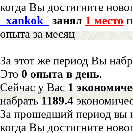
когда Вы достигните новог
_xankok_
занял
1 место
п
опыта за месяц
За этот же период Вы наб
Это
0 опыта в день
.
Сейчас у Вас
1 экономиче
набрать
1189.4
экономичес
За прошедший период вы н
когда Вы достигните новог