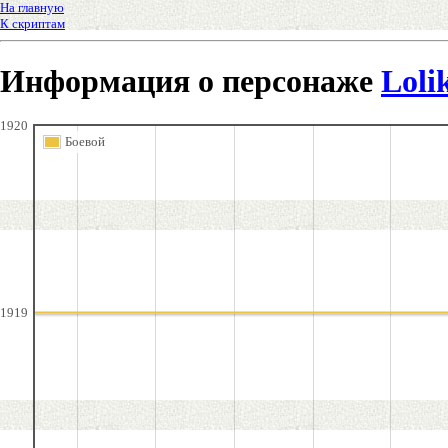
На главную
К скриптам
Информация о персонаже
Loli
1920
Боевой
1919