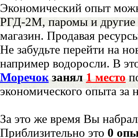
Экономический опыт можн
РГД-2М, паромы и другие 
магазин. Продавая ресурс
Не забудьте перейти на но
например водоросли. В эт
Моречок
занял
1 место
по
экономического опыта за 
За это же время Вы набра
Приблизительно это
0 опы