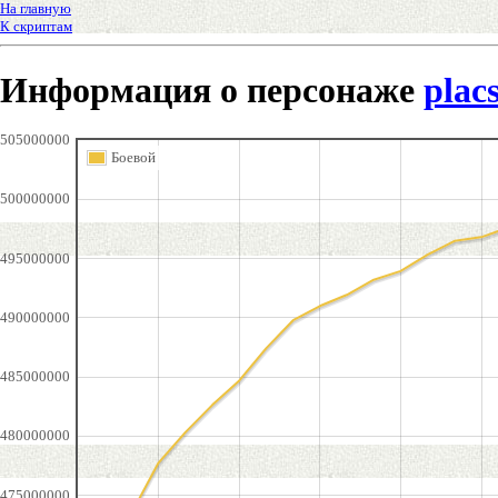
На главную
К скриптам
Информация о персонаже
plac
505000000
Боевой
500000000
495000000
490000000
485000000
480000000
475000000