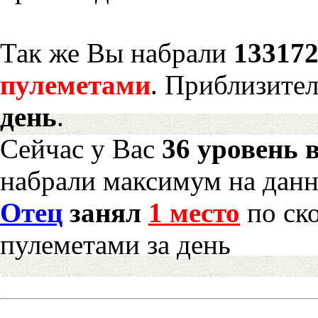
Так же Вы набрали
133172
пулеметами
. Приблизите
день
.
Сейчас у Вас
36 уровень 
набрали максимум на дан
Отец
занял
1 место
по ск
пулеметами за день