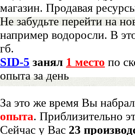
магазин. Продавая ресурс
Не забудьте перейти на но
например водоросли. В эт
гб.
SID-5
занял
1 место
по ск
опыта за день
За это же время Вы набра
опыта
. Приблизительно э
Сейчас у Вас
23 производ