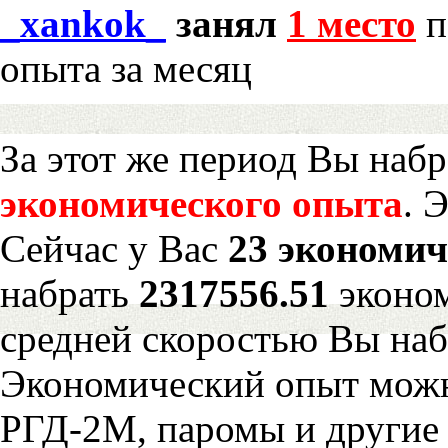
_xankok_
занял
1 место
п
опыта за месяц
За этот же период Вы наб
экономического опыта
. 
Сейчас у Вас
23 экономич
набрать
2317556.51
эконом
средней скоростью Вы наб
Экономический опыт можн
РГД-2М, паромы и другие 