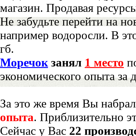
магазин. Продавая ресурс
Не забудьте перейти на но
например водоросли. В эт
гб.
Моречок
занял
1 место
по
экономического опыта за 
За это же время Вы набра
опыта
. Приблизительно э
Сейчас у Вас
22 производ