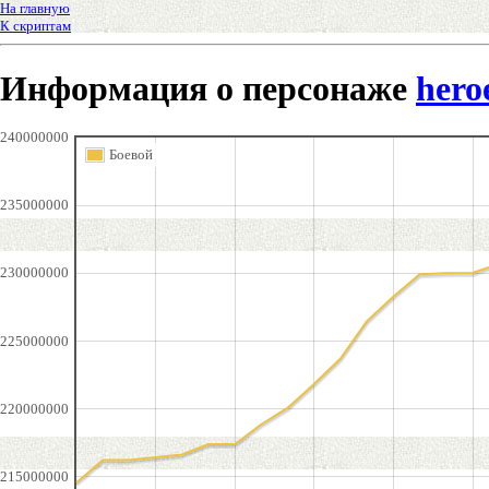
На главную
К скриптам
Информация о персонаже
hero
240000000
Боевой
235000000
230000000
225000000
220000000
215000000