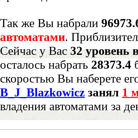
Так же Вы набрали
96973.
автоматами
. Приблизите
Сейчас у Вас
32 уровень 
осталось набрать
28373.4
скоростью Вы наберете ег
B_J_Blazkowicz
занял
1 
владения автоматами за де