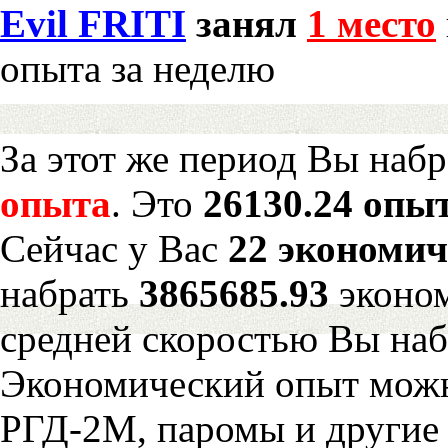
Evil FRITI
занял
1 место
опыта за неделю
За этот же период Вы наб
опыта
. Это
26130.24 опыт
Сейчас у Вас
22 экономич
набрать
3865685.93
эконом
средней скоростью Вы наб
Экономический опыт можн
РГД-2М, паромы и другие 