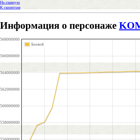
На главную
К скриптам
Информация о персонаже
KO
568000000
Боевой
566000000
564000000
562000000
560000000
558000000
556000000