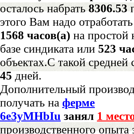
осталось набрать
8306.53
этого Вам надо отработать
1568 часов(а)
на простой
базе синдиката или
523 ча
объектах.С такой средней 
45
дней.
Дополнительный произво
получать на
ферме
6e3yMHbIu
занял
1 мест
производственного опыта 