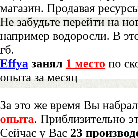
магазин. Продавая ресурс
Не забудьте перейти на но
например водоросли. В эт
гб.
Effya
занял
1 место
по ск
опыта за месяц
За это же время Вы набра
опыта
. Приблизительно э
Сейчас у Вас
23 производ