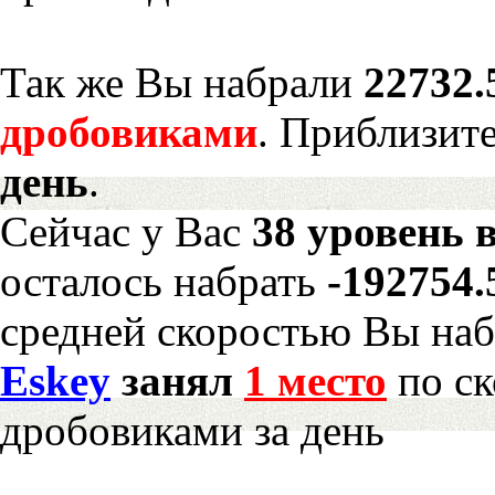
Так же Вы набрали
22732.
дробовиками
. Приблизит
день
.
Сейчас у Вас
38 уровень 
осталось набрать
-192754
средней скоростью Вы наб
Eskey
занял
1 место
по ск
дробовиками за день