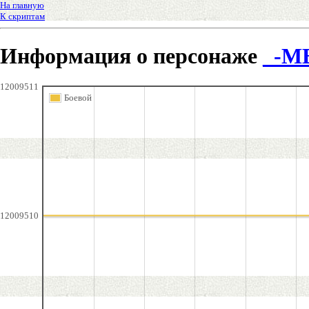
На главную
К скриптам
Информация о персонаже
_-М
12009511
Боевой
12009510