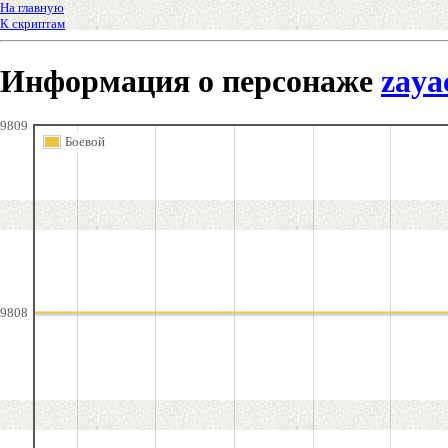
На главную
К скриптам
Информация о персонаже
zaya
9809
Боевой
9808