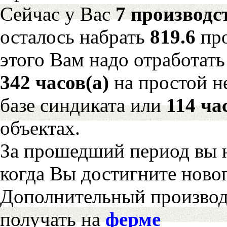
Сейчас у Вас
7 производс
осталось набрать
819.6
пр
этого Вам надо отработать
342 часов(а)
на простой 
базе синдиката или
114 ча
объектах.
За прошедший период вы н
когда Вы достигните новог
Дополнительный произво
получать на
ферме