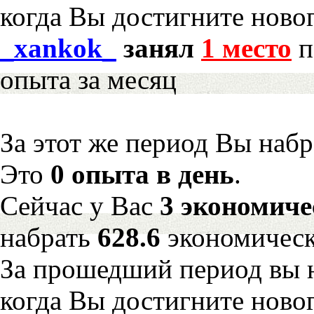
когда Вы достигните новог
_xankok_
занял
1 место
п
опыта за месяц
За этот же период Вы наб
Это
0 опыта в день
.
Сейчас у Вас
3 экономиче
набрать
628.6
экономическ
За прошедший период вы н
когда Вы достигните новог