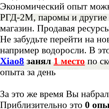
Экономический опыт можн
РГД-2М, паромы и другие 
магазин. Продавая ресурс
Не забудьте перейти на но
например водоросли. В эт
Xiao8
занял
1 место
по ск
опыта за день
За это же время Вы набра
Приблизительно это
0 опы