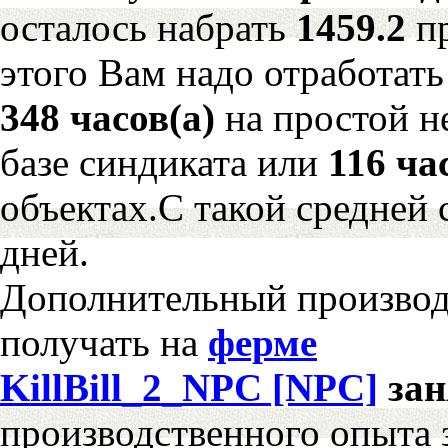
осталось набрать
1459.2
п
этого Вам надо отработать
348 часов(а)
на простой 
базе синдиката или
116 ча
объектах.С такой средней 
дней.
Дополнительный произво
получать на
ферме
KillBill_2_NPC [NPC]
за
производственного опыта 