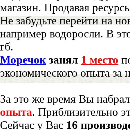
магазин. Продавая ресурс
Не забудьте перейти на но
например водоросли. В эт
гб.
Моречок
занял
1 место
по
экономического опыта за 
За это же время Вы набра
опыта
. Приблизительно э
Сейчас у Вас
16 производ