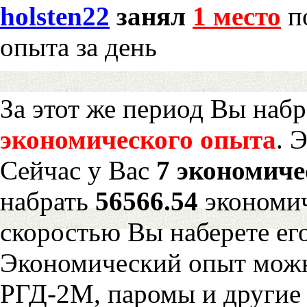
holsten22
занял
1 место
по
опыта за день
За этот же период Вы наб
экономического опыта
. 
Сейчас у Вас
7 экономиче
набрать
56566.54
экономич
скоростью Вы наберете ег
Экономический опыт можн
РГД-2М, паромы и другие 