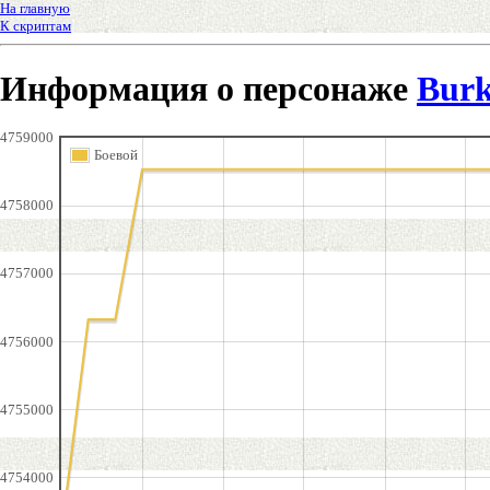
На главную
К скриптам
Информация о персонаже
Burk
4759000
Боевой
4758000
4757000
4756000
4755000
4754000