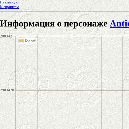
На главную
К скриптам
Информация о персонаже
Anti
2903421
Боевой
2903420