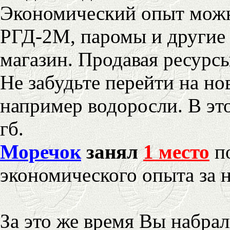
Экономический опыт можн
РГД-2М, паромы и другие 
магазин. Продавая ресурс
Не забудьте перейти на но
например водоросли. В эт
гб.
Моречок
занял
1 место
по
экономического опыта за 
За это же время Вы набра