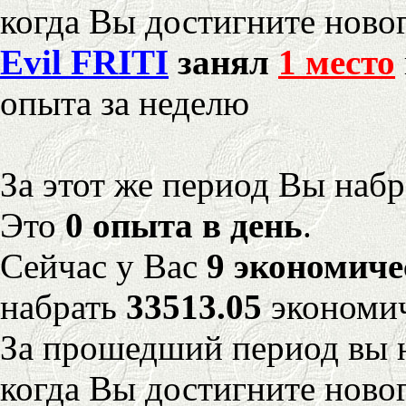
когда Вы достигните новог
Evil FRITI
занял
1 место
опыта за неделю
За этот же период Вы наб
Это
0 опыта в день
.
Сейчас у Вас
9 экономиче
набрать
33513.05
экономич
За прошедший период вы н
когда Вы достигните новог