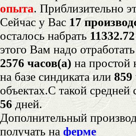
опыта
. Приблизительно э
Сейчас у Вас
17 производ
осталось набрать
11332.7
этого Вам надо отработать
2576 часов(а)
на простой
на базе синдиката или
859 
объектах.С такой средней 
56
дней.
Дополнительный произво
получать на
ферме