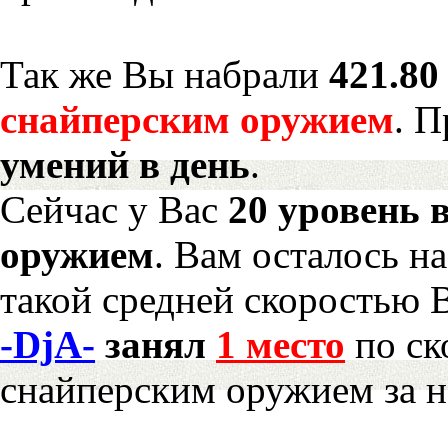
Так же Вы набрали
421.80
снайперским оружием
. 
умений в день
.
Сейчас у Вас
20 уровень 
оружием
. Вам осталось н
такой средней скоростью В
-DjA-
занял
1 место
по ск
снайперским оружием за 