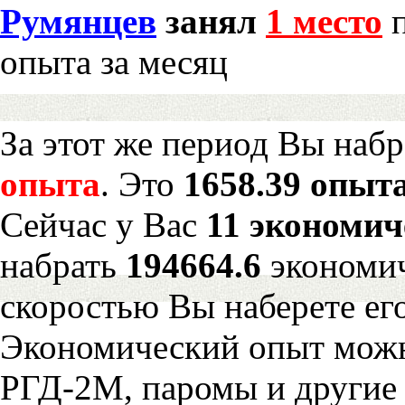
Румянцев
занял
1 место
п
опыта за месяц
За этот же период Вы наб
опыта
. Это
1658.39 опыта
Сейчас у Вас
11 экономич
набрать
194664.6
экономич
скоростью Вы наберете ег
Экономический опыт можн
РГД-2М, паромы и другие 