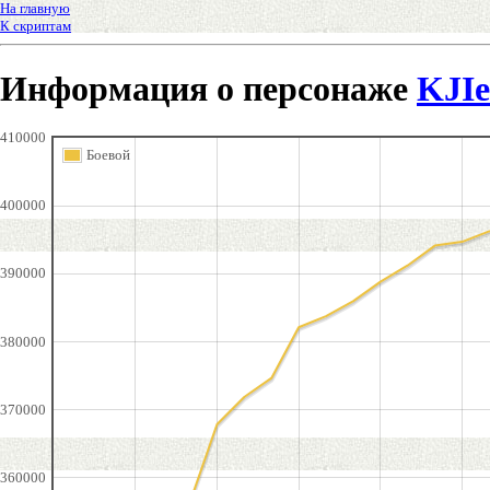
На главную
К скриптам
Информация о персонаже
KJI
410000
Боевой
400000
390000
380000
370000
360000