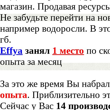
магазин. Продавая ресурс
Не забудьте перейти на но
например водоросли. В эт
гб.
Effya
занял
1 место
по ск
опыта за месяц
За это же время Вы набра
опыта
. Приблизительно э
Сейчас у Вас
14 производ