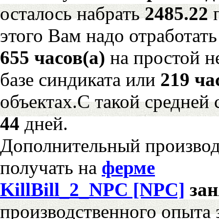
осталось набрать
2485.22
этого Вам надо отработать
655 часов(а)
на простой 
базе синдиката или
219 ча
объектах.С такой средней 
44
дней.
Дополнительный произво
получать на
ферме
KillBill_2_NPC [NPC]
за
производственного опыта 