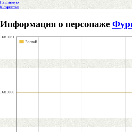
На главную
К скриптам
Информация о персонаже
Фур
1681061
Боевой
1681060