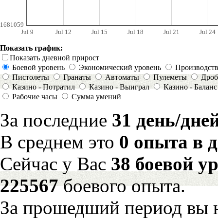
1681059
Jul 9
Jul 12
Jul 15
Jul 18
Jul 21
Jul 24
Показать график:
Показать дневной прирост
Боевой уровень
Экономический уровень
Производст
Пистолеты
Гранаты
Автоматы
Пулеметы
Дроб
Казино - Потратил
Казино - Выиграл
Казино - Баланс
Рабочие часы
Сумма умений
За последние
31 день/дне
В среднем это
0 опыта в 
Сейчас у Вас
38 боевой у
225567
боевого опыта.
За прошедший период вы н