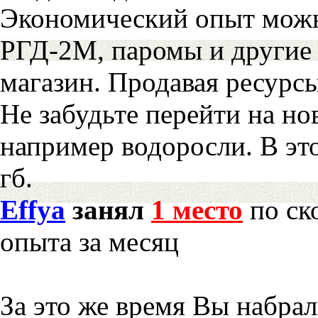
Экономический опыт можн
РГД-2М, паромы и другие 
магазин. Продавая ресурс
Не забудьте перейти на но
например водоросли. В эт
гб.
Effya
занял
1 место
по ск
опыта за месяц
За это же время Вы набра