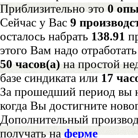
Приблизительно это
0 опы
Сейчас у Вас
9 производс
осталось набрать
138.91
п
этого Вам надо отработать
50 часов(а)
на простой н
базе синдиката или
17 час
За прошедший период вы н
когда Вы достигните новог
Дополнительный произво
получать на
ферме