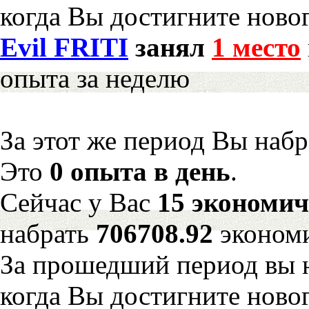
когда Вы достигните новог
Evil FRITI
занял
1 место
опыта за неделю
За этот же период Вы наб
Это
0 опыта в день
.
Сейчас у Вас
15 экономич
набрать
706708.92
эконом
За прошедший период вы н
когда Вы достигните новог