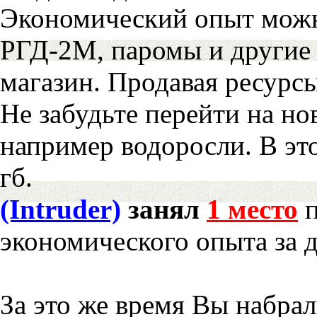
Экономический опыт можн
РГД-2М, паромы и другие 
магазин. Продавая ресурс
Не забудьте перейти на но
например водоросли. В эт
гб.
(Intruder)
занял
1 место
п
экономического опыта за 
За это же время Вы набра