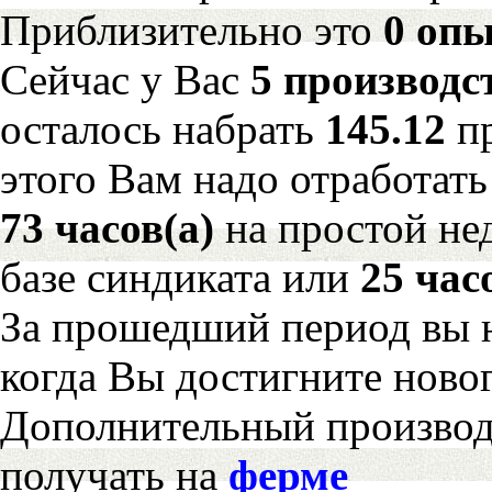
Приблизительно это
0 опы
Сейчас у Вас
5 производс
осталось набрать
145.12
п
этого Вам надо отработать
73 часов(а)
на простой н
базе синдиката или
25 час
За прошедший период вы н
когда Вы достигните новог
Дополнительный произво
получать на
ферме