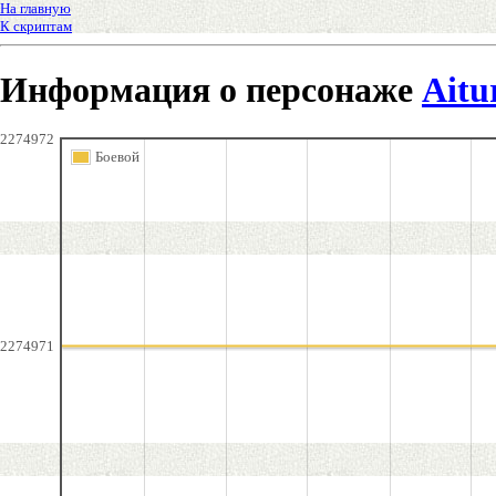
На главную
К скриптам
Информация о персонаже
Aitu
2274972
Боевой
2274971