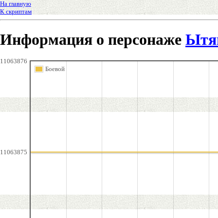
На главную
К скриптам
Информация о персонаже
Ытя
11063876
Боевой
11063875