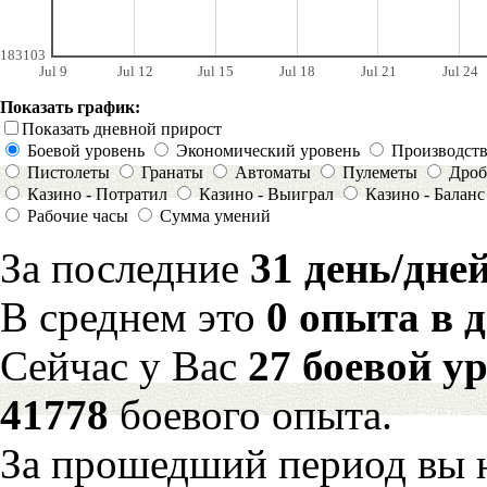
183103
Jul 9
Jul 12
Jul 15
Jul 18
Jul 21
Jul 24
Показать график:
Показать дневной прирост
Боевой уровень
Экономический уровень
Производст
Пистолеты
Гранаты
Автоматы
Пулеметы
Дроб
Казино - Потратил
Казино - Выиграл
Казино - Баланс
Рабочие часы
Сумма умений
За последние
31 день/дне
В среднем это
0 опыта в 
Сейчас у Вас
27 боевой у
41778
боевого опыта.
За прошедший период вы н