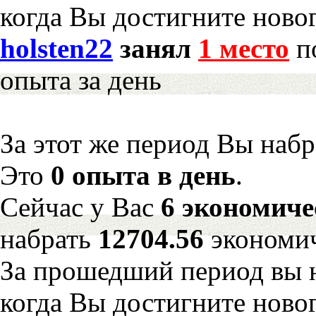
когда Вы достигните новог
holsten22
занял
1 место
по
опыта за день
За этот же период Вы наб
Это
0 опыта в день
.
Сейчас у Вас
6 экономиче
набрать
12704.56
экономич
За прошедший период вы н
когда Вы достигните новог