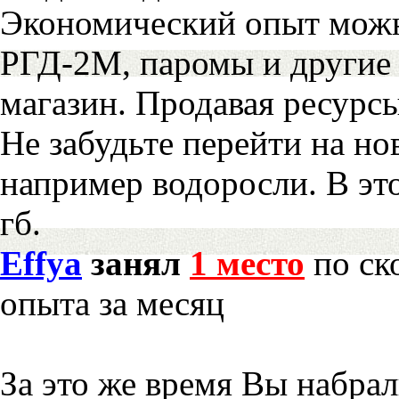
Экономический опыт можн
РГД-2М, паромы и другие 
магазин. Продавая ресурс
Не забудьте перейти на но
например водоросли. В эт
гб.
Effya
занял
1 место
по ск
опыта за месяц
За это же время Вы набра