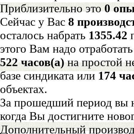
Приблизительно это
0 опы
Сейчас у Вас
8 производс
осталось набрать
1355.42
этого Вам надо отработать
522 часов(а)
на простой 
базе синдиката или
174 ча
объектах.
За прошедший период вы н
когда Вы достигните новог
Дополнительный произво