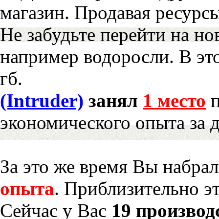
магазин. Продавая ресурс
Не забудьте перейти на но
например водоросли. В эт
гб.
(Intruder)
занял
1 место
п
экономического опыта за 
За это же время Вы набра
опыта
. Приблизительно э
Сейчас у Вас
19 производ