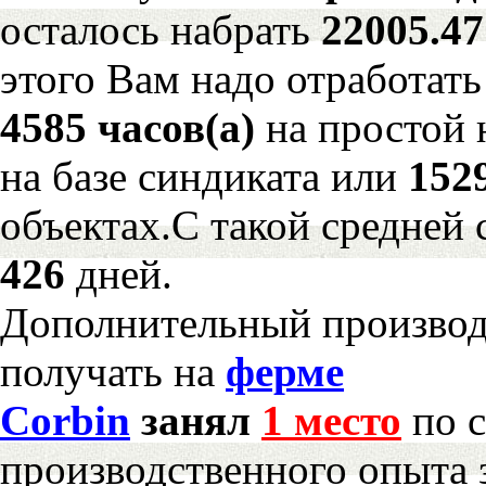
осталось набрать
22005.4
этого Вам надо отработать
4585 часов(а)
на простой
на базе синдиката или
152
объектах.С такой средней 
426
дней.
Дополнительный произво
получать на
ферме
Corbin
занял
1 место
по с
производственного опыта 