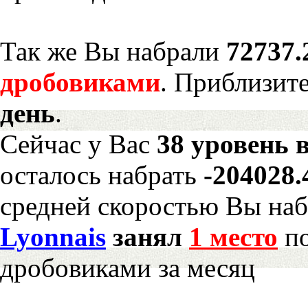
Так же Вы набрали
72737.
дробовиками
. Приблизит
день
.
Сейчас у Вас
38 уровень 
осталось набрать
-204028
средней скоростью Вы наб
Lyonnais
занял
1 место
по
дробовиками за месяц