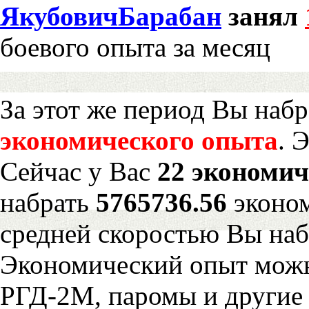
ЯкубовичБарабан
занял
боевого опыта за месяц
За этот же период Вы наб
экономического опыта
. 
Сейчас у Вас
22 экономич
набрать
5765736.56
эконом
средней скоростью Вы наб
Экономический опыт можн
РГД-2М, паромы и другие 