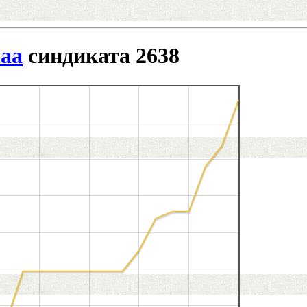
aa
синдиката 2638