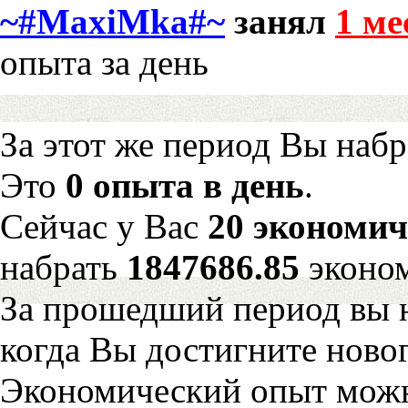
~#MaxiMka#~
занял
1 ме
опыта за день
За этот же период Вы наб
Это
0 опыта в день
.
Сейчас у Вас
20 экономич
набрать
1847686.85
эконо
За прошедший период вы н
когда Вы достигните новог
Экономический опыт можн