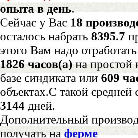
опыта в день
.
Сейчас у Вас
18 производ
осталось набрать
8395.7
п
этого Вам надо отработать
1826 часов(а)
на простой
базе синдиката или
609 ча
объектах.С такой средней 
3144
дней.
Дополнительный произво
получать на
ферме