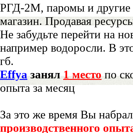
РГД-2М, паромы и другие 
магазин. Продавая ресурс
Не забудьте перейти на но
например водоросли. В эт
гб.
Effya
занял
1 место
по ск
опыта за месяц
За это же время Вы набра
производственного опыт