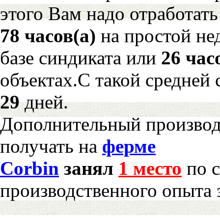
этого Вам надо отработать
78 часов(а)
на простой н
базе синдиката или
26 час
объектах.С такой средней 
29
дней.
Дополнительный произво
получать на
ферме
Corbin
занял
1 место
по с
производственного опыта 