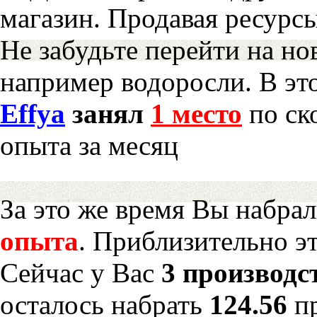
магазин. Продавая ресурс
Не забудьте перейти на но
например водоросли. В эт
Effya
занял
1 место
по ск
опыта за месяц
За это же время Вы набра
опыта
. Приблизительно э
Сейчас у Вас
3 производс
осталось набрать
124.56
п