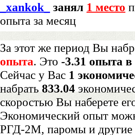
_xankok_
занял
1 место
п
опыта за месяц
За этот же период Вы наб
опыта
. Это
-3.31 опыта в
Сейчас у Вас
1 экономиче
набрать
833.04
экономичес
скоростью Вы наберете ег
Экономический опыт можн
РГД-2М, паромы и другие 