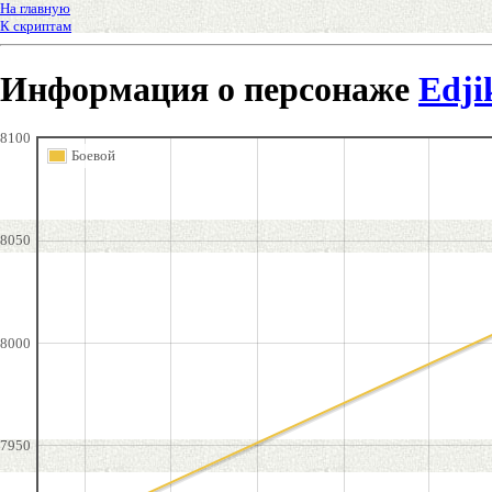
На главную
К скриптам
Информация о персонаже
Edji
8100
Боевой
8050
8000
7950