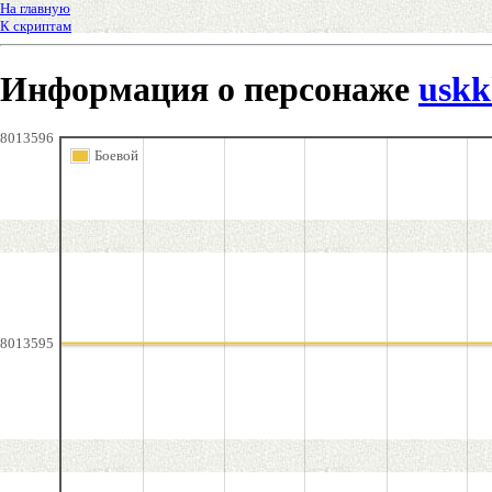
На главную
К скриптам
Информация о персонаже
usk
8013596
Боевой
8013595