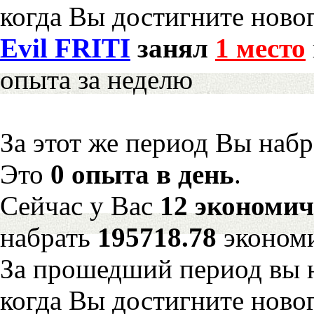
когда Вы достигните новог
Evil FRITI
занял
1 место
опыта за неделю
За этот же период Вы наб
Это
0 опыта в день
.
Сейчас у Вас
12 экономич
набрать
195718.78
эконом
За прошедший период вы н
когда Вы достигните новог