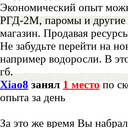
Экономический опыт можн
РГД-2М, паромы и другие 
магазин. Продавая ресурс
Не забудьте перейти на но
например водоросли. В эт
гб.
Xiao8
занял
1 место
по ск
опыта за день
За это же время Вы набра