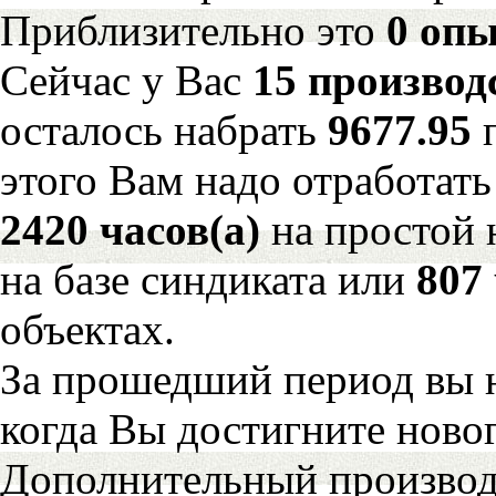
Приблизительно это
0 опы
Сейчас у Вас
15 производ
осталось набрать
9677.95
этого Вам надо отработать
2420 часов(а)
на простой
на базе синдиката или
807 
объектах.
За прошедший период вы н
когда Вы достигните новог
Дополнительный произво