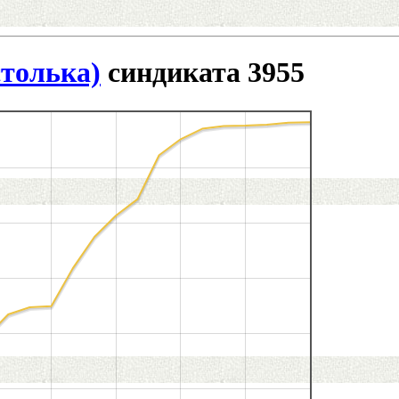
толька)
синдиката 3955