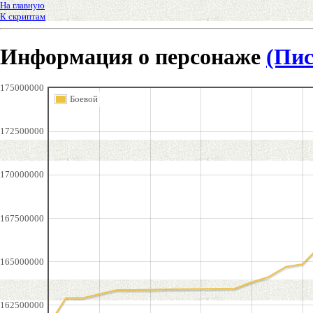
На главную
К скриптам
Информация о персонаже
(Пис
175000000
Боевой
172500000
170000000
167500000
165000000
162500000