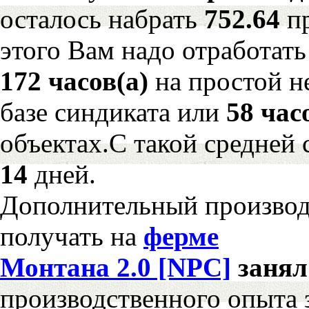
осталось набрать
752.64
п
этого Вам надо отработать
172 часов(а)
на простой 
базе синдиката или
58 час
объектах.С такой средней 
14
дней.
Дополнительный произво
получать на
ферме
Монтана 2.0 [NPC]
заня
производственного опыта 