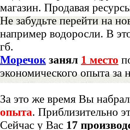
магазин. Продавая ресурс
Не забудьте перейти на но
например водоросли. В эт
гб.
Моречок
занял
1 место
по
экономического опыта за 
За это же время Вы набра
опыта
. Приблизительно э
Сейчас у Вас
17 производ