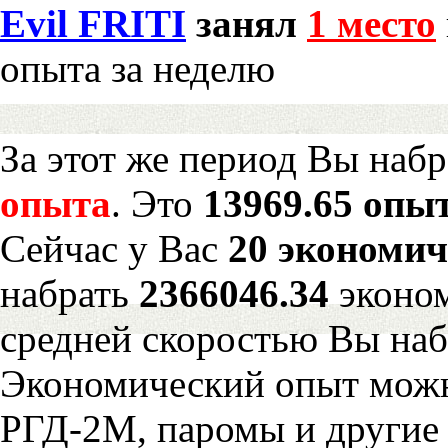
Evil FRITI
занял
1 место
опыта за неделю
За этот же период Вы наб
опыта
. Это
13969.65 опыт
Сейчас у Вас
20 экономич
набрать
2366046.34
эконом
средней скоростью Вы наб
Экономический опыт можн
РГД-2М, паромы и другие 