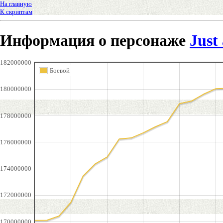
На главную
К скриптам
Информация о персонаже
Just
182000000
Боевой
180000000
178000000
176000000
174000000
172000000
170000000