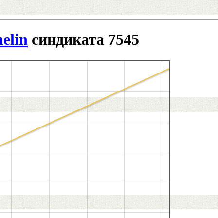
melin
синдиката 7545