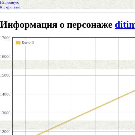
На главную
К скриптам
Информация о персонаже
diti
17000
Боевой
16000
15000
14000
13000
12000