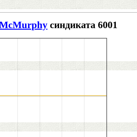
. McMurphy
синдиката 6001