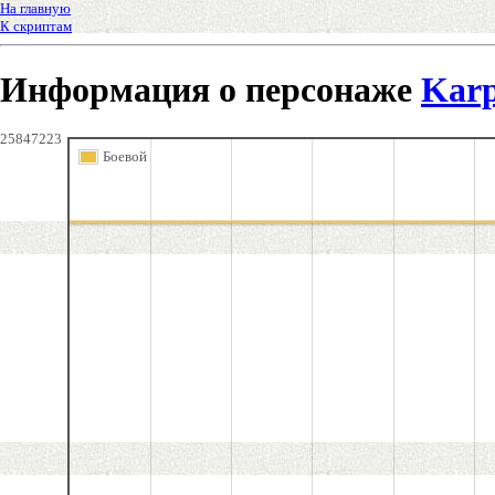
На главную
К скриптам
Информация о персонаже
Karp
25847223
Боевой