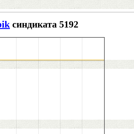
ik
синдиката 5192